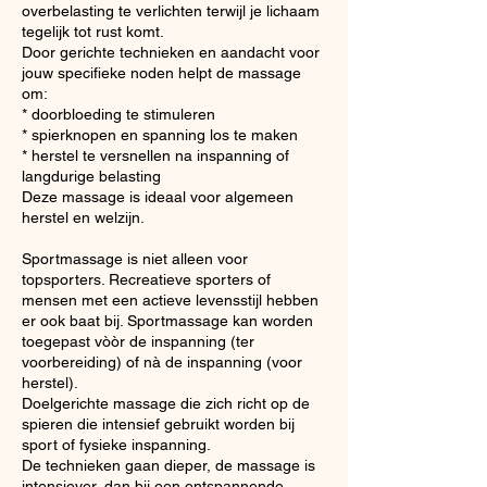
overbelasting te verlichten terwijl je lichaam
tegelijk tot rust komt.
Door gerichte technieken en aandacht voor
jouw specifieke noden helpt de massage
om:
* doorbloeding te stimuleren
* spierknopen en spanning los te maken
* herstel te versnellen na inspanning of
langdurige belasting
Deze massage is ideaal voor algemeen
herstel en welzijn.
Sportmassage is niet alleen voor
topsporters. Recreatieve sporters of
mensen met een actieve levensstijl hebben
er ook baat bij. Sportmassage kan worden
toegepast vòòr de inspanning (ter
voorbereiding) of nà de inspanning (voor
herstel).
Doelgerichte massage die zich richt op de
spieren die intensief gebruikt worden bij
sport of fysieke inspanning.
De technieken gaan dieper, de massage is
intensiever, dan bij een ontspannende