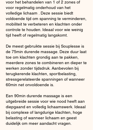
voor het behandelen van 1 of 2 zones of
voor regelmatig onderhoud van het
volledige lichaam . Deze sessie biedt
voldoende tijd om spanning te verminderen,
mobiliteit te verbeteren en klachten onder
controle te houden. Ideaal voor wie weinig
tijd heeft of regelmatig langskomt.
De meest gebruikte sessie bij Souplesse is
de 75min durende massage. Deze duur laat
toe om klachten grondig aan te pakken,
meerdere zones te combineren en dieper te
werken zonder tijdsdruk. Aanbevolen bij
terugkerende klachten, sportbelasting,
stressgerelateerde spanningen of wanneer
60min net onvoldoende is.
Een 90min durende massage is een
uitgebreide sessie voor wie nood heeft aan
diepgaand en volledig lichaamswerk. Ideaal
bij complexe of langdurige klachten, hoge
belasting of wanneer lichaam en geest
duidelijk om meer aandacht vragen.