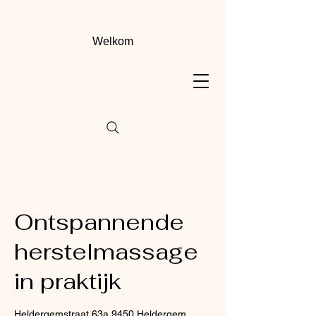
Welkom
Ontspannende
herstelmassage
in praktijk
Heldergemstraat 63a 9450 Heldergem