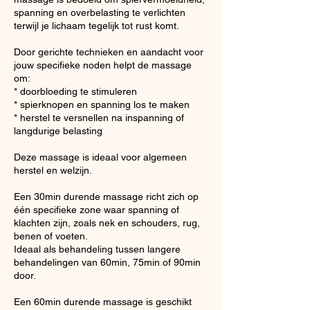
spanning en overbelasting te verlichten
terwijl je lichaam tegelijk tot rust komt.
Door gerichte technieken en aandacht voor
jouw specifieke noden helpt de massage
om:
* doorbloeding te stimuleren
* spierknopen en spanning los te maken
* herstel te versnellen na inspanning of
langdurige belasting
Deze massage is ideaal voor algemeen
herstel en welzijn.
Een 30min durende massage richt zich op
één specifieke zone waar spanning of
klachten zijn, zoals nek en schouders, rug,
benen of voeten.
Ideaal als behandeling tussen langere
behandelingen van 60min, 75min of 90min
door.
Een 60min durende massage is geschikt