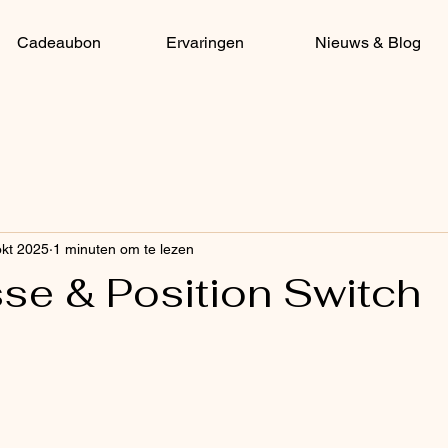
Cadeaubon
Ervaringen
Nieuws & Blog
okt 2025
1 minuten om te lezen
se & Position Switch
 uit 5 sterren.