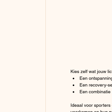
Kies zelf wat jouw l
Een ontspannin
Een recovery-s
Een combinatie m
Ideaal voor sporters 
voorkomen en hun pre