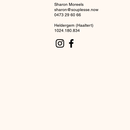
Sharon Moreels
sharon@souplesse.now
​​​0473 29 60 66
Heldergem (Haaltert)
1024.180.834