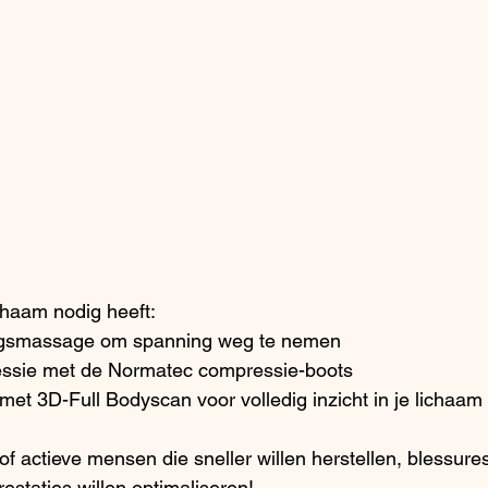
ichaam nodig heeft:
gsmassage om spanning weg te nemen
essie met de Normatec compressie-boots
et 3D-Full Bodyscan voor volledig inzicht in je lichaam
of actieve mensen die sneller willen herstellen, blessures
staties willen optimaliseren!